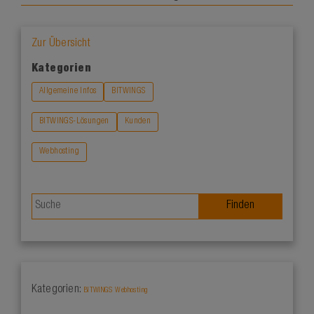
Zur Übersicht
Kategorien
Allgemeine Infos
BITWINGS
BITWINGS-Lösungen
Kunden
Webhosting
Kategorien:
BITWINGS
Webhosting