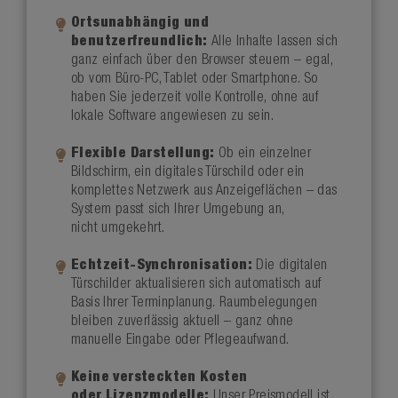
Ortsunabhängig und
benutzerfreundlich:
Alle Inhalte lassen sich
ganz einfach über den Browser steuern – egal,
ob vom Büro-PC, Tablet oder Smartphone. So
haben Sie jederzeit volle Kontrolle, ohne auf
lokale Software angewiesen zu sein.
Flexible Darstellung:
Ob ein einzelner
Bildschirm, ein digitales Türschild oder ein
komplettes Netzwerk aus Anzeigeflächen – das
System passt sich Ihrer Umgebung an,
nicht umgekehrt.
Echtzeit-Synchronisation:
Die digitalen
Türschilder aktualisieren sich automatisch auf
Basis Ihrer Terminplanung. Raumbelegungen
bleiben zuverlässig aktuell – ganz ohne
manuelle Eingabe oder Pflegeaufwand.
Keine versteckten Kosten
oder Lizenzmodelle:
Unser Preismodell ist