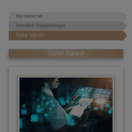
Das bieten wir
Innovative Displaylösungen
Digital Signage
Digital Signage