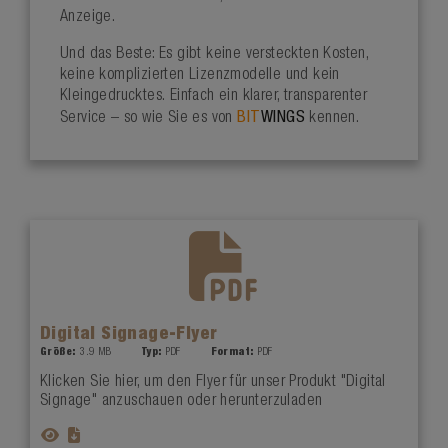
Anzeige.
Und das Beste: Es gibt keine versteckten Kosten,
keine komplizierten Lizenzmodelle und kein
Kleingedrucktes. Einfach ein klarer, transparenter
BIT
WINGS
Service – so wie Sie es von
kennen.
Digital Signage-Flyer
Größe:
3.9 MB
Typ:
PDF
Format:
PDF
Klicken Sie hier, um den Flyer für unser Produkt "Digital
Signage" anzuschauen oder herunterzuladen