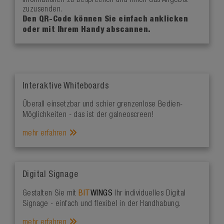
Informationen zu besprechen und Ihnen das Angebot
zuzusenden.
Den QR-Code können Sie einfach anklicken
oder mit Ihrem Handy abscannen.
Interaktive Whiteboards
Überall einsetzbar und schier grenzenlose Bedien-
Möglichkeiten - das ist der galneoscreen!
mehr erfahren
Digital Signage
BIT
WINGS
Gestalten Sie mit
Ihr individuelles Digital
Signage - einfach und flexibel in der Handhabung.
mehr erfahren