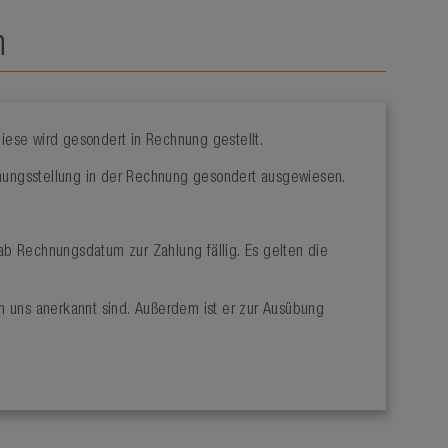
n
Diese wird gesondert in Rechnung gestellt.
chnungsstellung in der Rechnung gesondert ausgewiesen.
 ab Rechnungsdatum zur Zahlung fällig. Es gelten die
n uns anerkannt sind. Außerdem ist er zur Ausübung