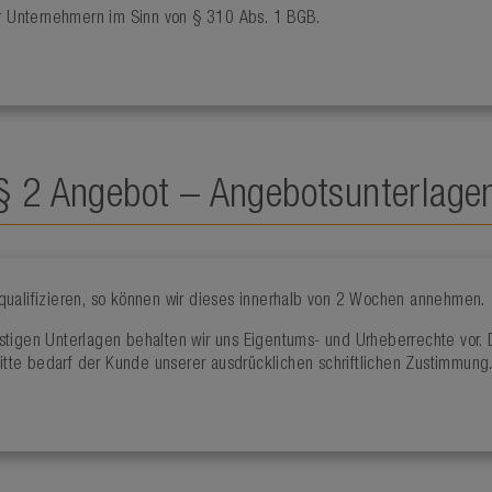
 Unternehmern im Sinn von § 310 Abs. 1 BGB.
§ 2 Angebot – Angebotsunterlage
qualifizieren, so können wir dieses innerhalb von 2 Wochen annehmen.
igen Unterlagen behalten wir uns Eigentums- und Urheberrechte vor. Die
ritte bedarf der Kunde unserer ausdrücklichen schriftlichen Zustimmung