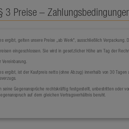
§ 3 Preise – Zahlungsbedingunge
es ergibt, gelten unsere Preise „ab Werk", ausschließlich Verpackung. 
n Preisen eingeschlossen. Sie wird in gesetzlicher Höhe am Tag der Re
r Vereinbarung.
res ergibt, ist der Kaufpreis netto (ohne Abzug) innerhalb von 30 Tagen
sverzugs.
seine Gegenansprüche rechtskräftig festgestellt, unbestritten oder vo
Gegenanspruch auf dem gleichen Vertragsverhältnis beruht.