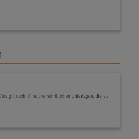
n
s gilt auch für solche schriftlichen Unterlagen, die als
.