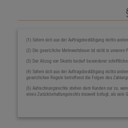
(1) Sofern sich aus der Auftragsbestätigung nichts ander
(2) Die gesetzliche Mehrwertsteuer ist nicht in unsere
(3) Der Abzug von Skonto bedarf besonderer schriftliche
(4) Sofern sich aus der Auftragsbestätigung nichts ande
gesetzlichen Regeln betreffend die Folgen des Zahlung
(5) Aufrechnungsrechte stehen dem Kunden nur zu, wenn 
eines Zurückbehaltungsrechts insoweit befugt, als sein 