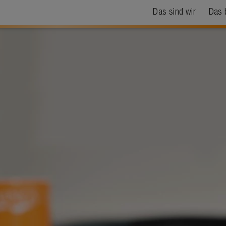
Das sind wir
Das 