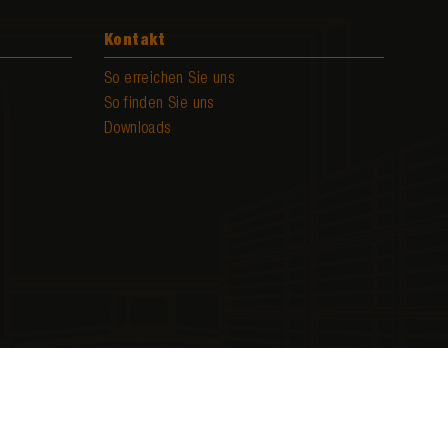
Kontakt
So erreichen Sie uns
So finden Sie uns
Downloads