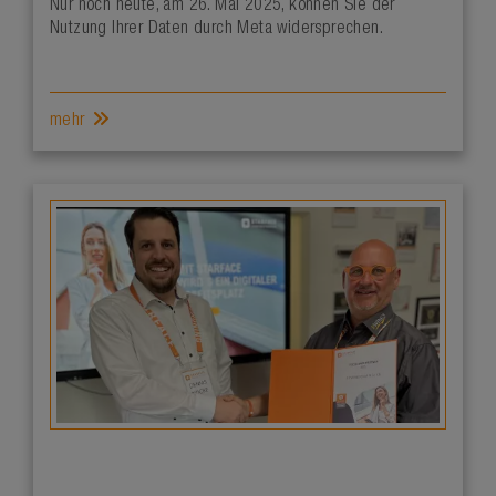
Nur noch heute, am 26. Mai 2025, können Sie der
Nutzung Ihrer Daten durch Meta widersprechen.
mehr