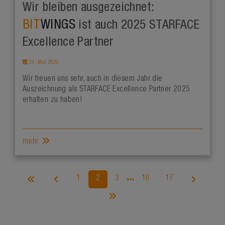
Wir bleiben ausgezeichnet:
BIT
WINGS
ist auch 2025 STARFACE
Excellence Partner
23. Mai 2025
Wir freuen uns sehr, auch in diesem Jahr die
Auszeichnung als STARFACE Excellence Partner 2025
erhalten zu haben!
mehr
1
2
3
16
17