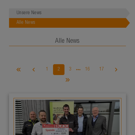
Unsere News
Alle News
Alle News
1
2
3
16
17