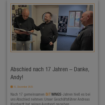
Abschied nach 17 Jahren – Danke,
Andy!
15. Dezember 2025
BIT
WINGS
Nach 17 gemeinsamen
-Jahren hieß es bei
uns Abschied nehmen: Unser Geschäftsführer Andreas
Klughardt hat seinen Ausstand gegeben.